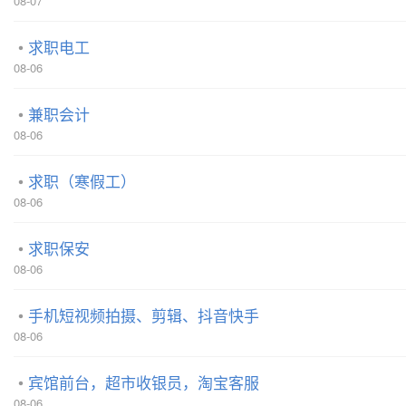
08-07
求职电工
08-06
兼职会计
08-06
求职（寒假工）
08-06
求职保安
08-06
手机短视频拍摄、剪辑、抖音快手
08-06
宾馆前台，超市收银员，淘宝客服
08-06