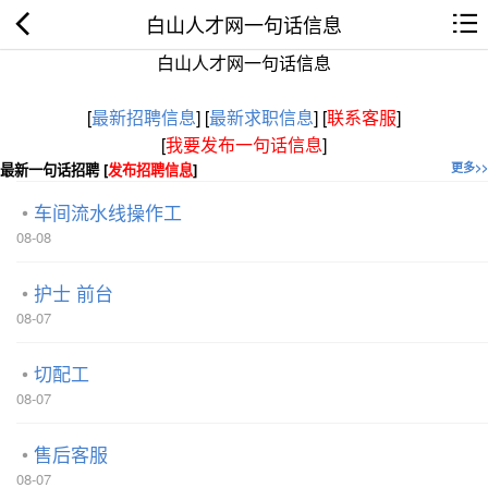
白山人才网一句话信息
白山人才网一句话信息
[
最新招聘信息
]
[
最新求职信息
]
[
联系客服
]
[
我要发布一句话信息
]
最新一句话招聘 [
发布招聘信息
]
更多>>
车间流水线操作工
08-08
护士 前台
08-07
切配工
08-07
售后客服
08-07