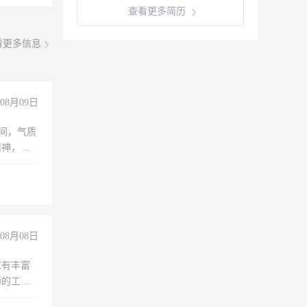
查看更多简历
看更多信息
08月09日
之间，气质
精神，有
08月08日
求有丰富
师的工
00-