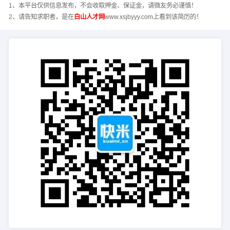
1、本平台仅供信息发布，不会收取押金、保证金，请微友务必谨慎！
2、请告知求职者，是在
白山人才网
www.xsjbyyy.com上看到该简历的！