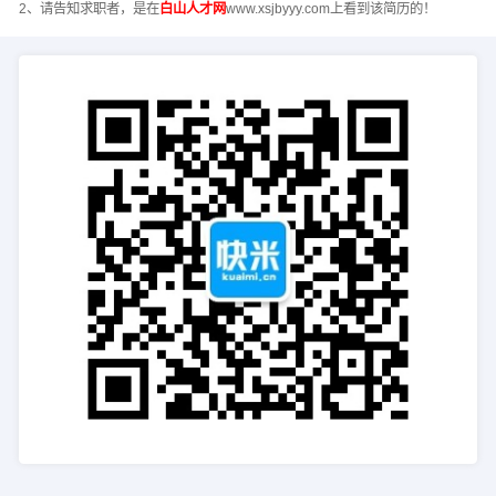
2、请告知求职者，是在
白山人才网
www.xsjbyyy.com上看到该简历的！