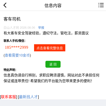
信息内容
客车司机
白山人才网 2026.08.06
举报
有大客车安全驾驶经验，遵纪守法，管吃注，薪资面议
联系人手机/微信：
185****2999
点击查看完整信息
(
查看需要10金币
)
特此声明：
信息真伪请自行辨别，求职应聘须谨慎，网站对此不承担任何
保证或连带责任! 希望我们的平台能为您带来更多的便利！
[
联系客服
]
[
最新找人才
]