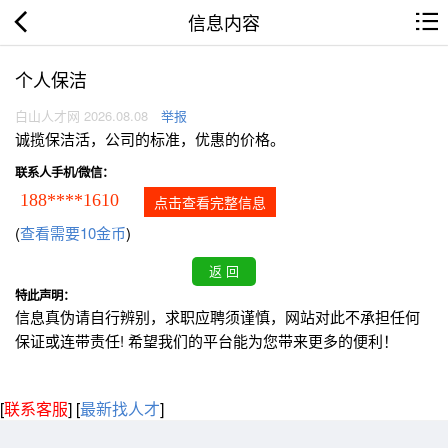
信息内容
个人保洁
白山人才网 2026.08.08
举报
诚揽保洁活，公司的标准，优惠的价格。
联系人手机/微信：
188****1610
点击查看完整信息
(
查看需要10金币
)
特此声明：
信息真伪请自行辨别，求职应聘须谨慎，网站对此不承担任何
保证或连带责任! 希望我们的平台能为您带来更多的便利！
[
联系客服
]
[
最新找人才
]