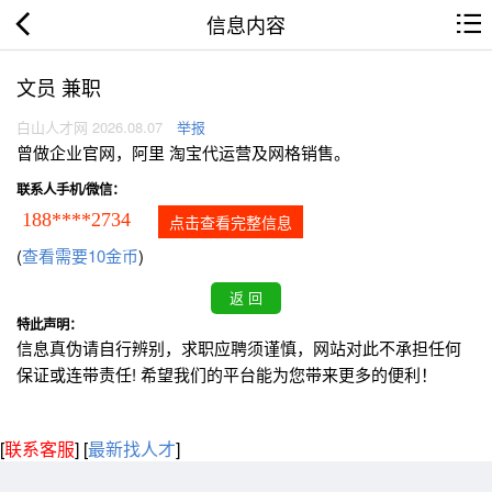
信息内容
文员 兼职
白山人才网 2026.08.07
举报
曾做企业官网，阿里 淘宝代运营及网格销售。
联系人手机/微信：
188****2734
点击查看完整信息
(
查看需要10金币
)
特此声明：
信息真伪请自行辨别，求职应聘须谨慎，网站对此不承担任何
保证或连带责任! 希望我们的平台能为您带来更多的便利！
[
联系客服
]
[
最新找人才
]