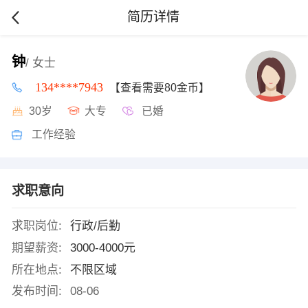
简历详情
钟
/ 女士
134****7943
【查看需要80金币】
30岁
大专
已婚
工作经验
求职意向
求职岗位:
行政/后勤
期望薪资:
3000-4000元
所在地点:
不限区域
发布时间:
08-06