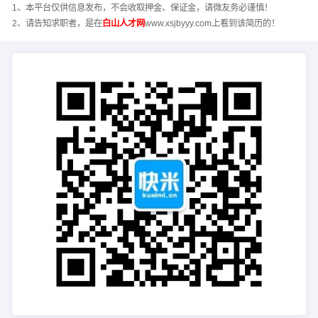
1、本平台仅供信息发布，不会收取押金、保证金，请微友务必谨慎！
2、请告知求职者，是在
白山人才网
www.xsjbyyy.com上看到该简历的！