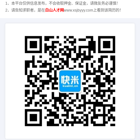
1、本平台仅供信息发布，不会收取押金、保证金，请微友务必谨慎！
2、请告知求职者，是在
白山人才网
www.xsjbyyy.com上看到该简历的！