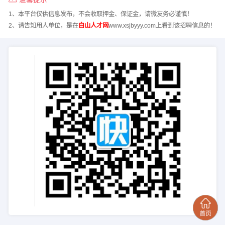
1、本平台仅供信息发布，不会收取押金、保证金，请微友务必谨慎！
2、请告知用人单位，是在
白山人才网
www.xsjbyyy.com上看到该招聘信息的！