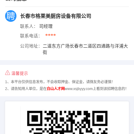
长春市格莱美厨房设备有限公司
联系人：
司经理
****
联系电话：
公司地址：
二道东方广场长春市二道区四通路与洋浦大
街
温馨提示
1、本平台仅供信息发布，不会收取押金、保证金，请微友务必谨慎！
2、请告知用人单位，是在
白山人才网
www.xsjbyyy.com上看到该招聘信息的！