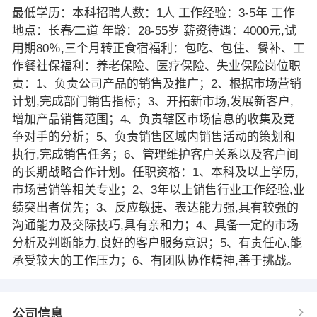
最低学历：本科招聘人数：1人 工作经验：3-5年 工作
地点：长春∕二道 年龄：28-55岁 薪资待遇：4000元,试
用期80％,三个月转正食宿福利：包吃、包住、餐补、工
作餐社保福利：养老保险、医疗保险、失业保险岗位职
责：1、负责公司产品的销售及推广；2、根据市场营销
计划,完成部门销售指标；3、开拓新市场,发展新客户,
增加产品销售范围；4、负责辖区市场信息的收集及竞
争对手的分析；5、负责销售区域内销售活动的策划和
执行,完成销售任务；6、管理维护客户关系以及客户间
的长期战略合作计划。任职资格：1、本科及以上学历,
市场营销等相关专业；2、3年以上销售行业工作经验,业
绩突出者优先；3、反应敏捷、表达能力强,具有较强的
沟通能力及交际技巧,具有亲和力；4、具备一定的市场
分析及判断能力,良好的客户服务意识；5、有责任心,能
承受较大的工作压力；6、有团队协作精神,善于挑战。
公司信息