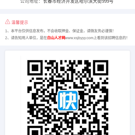
公司地址：
长春市经济开发区哈尔滨大街999号
温馨提示
1、本平台仅供信息发布，不会收取押金、保证金，请微友务必谨慎！
2、请告知用人单位，是在
白山人才网
www.xsjbyyy.com上看到该招聘信息的！