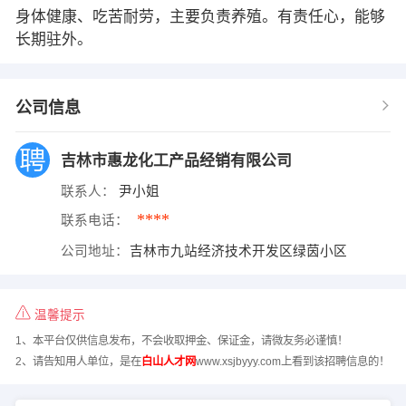
身体健康、吃苦耐劳，主要负责养殖。有责任心，能够
长期驻外。
公司信息
吉林市惠龙化工产品经销有限公司
联系人：
尹小姐
****
联系电话：
公司地址：
吉林市九站经济技术开发区绿茵小区
温馨提示
1、本平台仅供信息发布，不会收取押金、保证金，请微友务必谨慎！
2、请告知用人单位，是在
白山人才网
www.xsjbyyy.com上看到该招聘信息的！